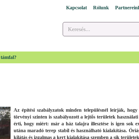
Kapcsolat
Rólunk
Partnerein
 támfal?
Az építési szabályzatok minden településnél leírják, hogy 
törvényi szinten is szabályozott a lejtős területek használ
érti, hogy miért: már a ház talajra illesztése is igen sok e
utána maradó terep stabil és használható kialakítása. Ór
kilátás és izgalmas a kert kialakítása szemben a sík területek