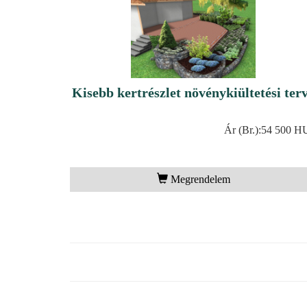
Kisebb kertrészlet növénykiültetési ter
Ár (Br.):
54 500 H
Megrendelem