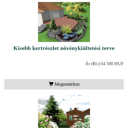
Kisebb kertrészlet növénykiültetési terve
Ár (Br.):
54 500 HUF
Megrendelem