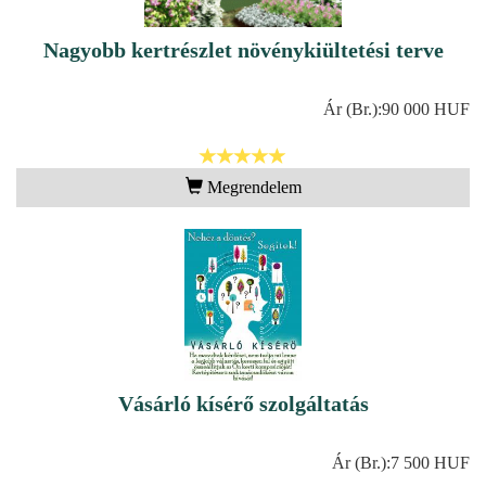
Nagyobb kertrészlet növénykiültetési terve
Ár (Br.):
90 000 HUF
Megrendelem
Vásárló kísérő szolgáltatás
Ár (Br.):
7 500 HUF