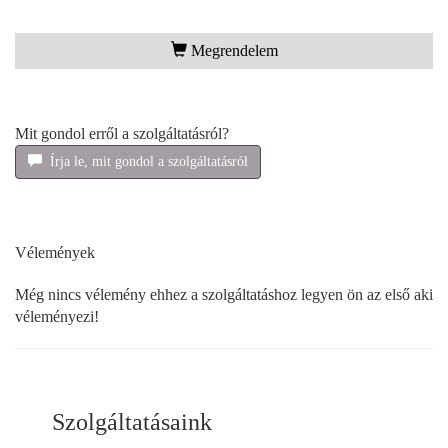
Megrendelem
Mit gondol erről a szolgáltatásról?
Írja le, mit gondol a szolgáltatásról
Vélemények
Még nincs vélemény ehhez a szolgáltatáshoz legyen ön az első aki
véleményezi!
Szolgáltatásaink