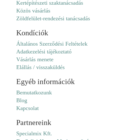
Kertépítészeti szaktanácsadás
Közös vásárlás
Zöldfelület-rendezési tanácsadás
Kondíciók
Általános Szerződési Feltételek
Adatkezelési tájékoztató
Vásárlás menete
Elállás / visszaküldés
Egyéb információk
Bemutatkozunk
Blog
Kapcsolat
Partnereink
Specialmix Kft.