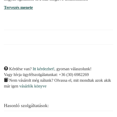
Tervezés menete
Kérdése van?
Itt kérdezhet!
, gyorsan válaszolunk!
Vagy hívja ügyfélszolgálatunkat: +36 (30) 6982269
Nem vásárolt még nálunk? Olvassa el, mit mondtak azok akik
már igen
vásárlók könyve
Hasonló szolgáltatások: