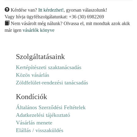
Kérdése van?
Itt kérdezhet!
, gyorsan válaszolunk!
Vagy hívja ügyfélszolgálatunkat: +36 (30) 6982269
Nem vásárolt még nálunk? Olvassa el, mit mondtak azok akik
már igen
vásárlók könyve
Szolgáltatásaink
Kertépítészeti szaktanácsadás
Közös vásárlás
Zöldfelület-rendezési tanácsadás
Kondíciók
Általános Szerződési Feltételek
Adatkezelési tájékoztató
Vásárlás menete
Elállás / visszaküldés