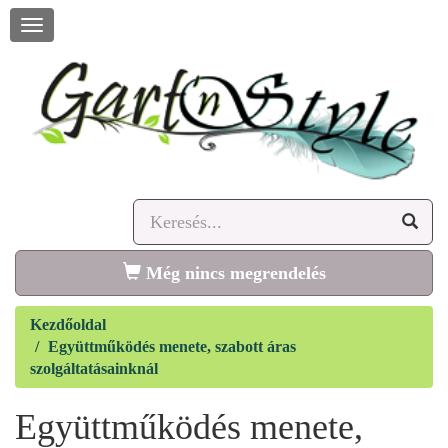
Navigáció
megnyitása
Még nincs megrendelés
Kezdőoldal
Együttműködés menete, szabott áras
szolgáltatásainknál
Együttműködés menete,