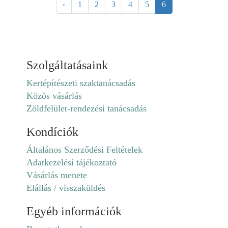
(current)
‹
1
2
3
4
5
6
Szolgáltatásaink
Kertépítészeti szaktanácsadás
Közös vásárlás
Zöldfelület-rendezési tanácsadás
Kondíciók
Általános Szerződési Feltételek
Adatkezelési tájékoztató
Vásárlás menete
Elállás / visszaküldés
Egyéb információk