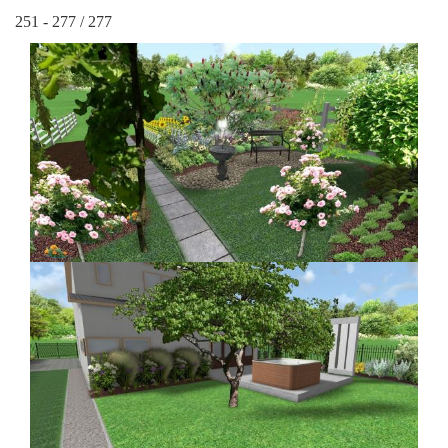
251 - 277 / 277