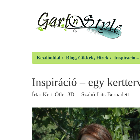
Kezdőoldal
Blog, Cikkek, Hírek
Inspiráció –
Inspiráció – egy kertte
Írta:
Kert-Ötlet 3D -- Szabó-Lits Bernadett