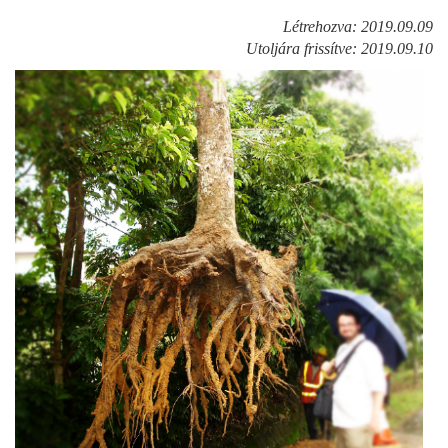
Létrehozva: 2019.09.09
Utoljára frissítve: 2019.09.10