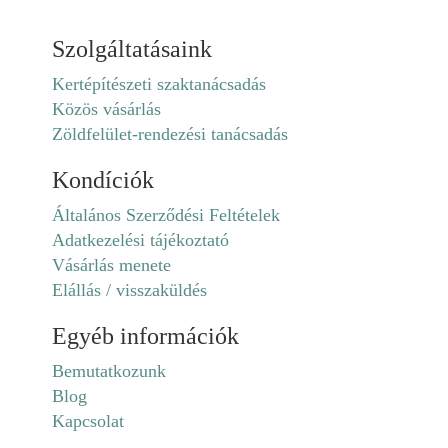
Szolgáltatásaink
Kertépítészeti szaktanácsadás
Közös vásárlás
Zöldfelület-rendezési tanácsadás
Kondíciók
Általános Szerződési Feltételek
Adatkezelési tájékoztató
Vásárlás menete
Elállás / visszaküldés
Egyéb információk
Bemutatkozunk
Blog
Kapcsolat