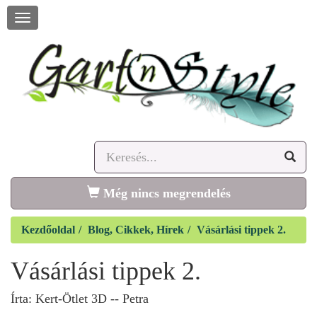
Navigáció
megnyitása
Még nincs megrendelés
Kezdőoldal
Blog, Cikkek, Hírek
Vásárlási tippek 2.
Vásárlási tippek 2.
Írta:
Kert-Ötlet 3D -- Petra