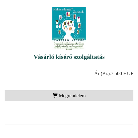
Vásárló kísérő szolgáltatás
Ár (Br.):
7 500 HUF
Megrendelem